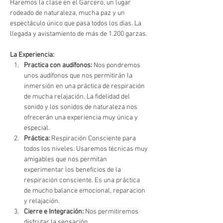
Haremos la clase en el Garcero, un lugar 
rodeado de naturaleza, mucha paz y un 
espectáculo único que pasa todos los dias. La 
llegada y avistamiento de más de 1.200 garzas. 
La Experiencia:
Practica con audífonos: 
Nos pondremos 
unos audífonos que nos permitirán la 
inmersión en una práctica de respiración 
de mucha relajación. La fidelidad del 
sonido y los sonidos de naturaleza nos 
ofrecerán una experiencia muy única y 
especial. 
Práctica:
 Respiración Consciente para 
todos los niveles. Usaremos técnicas muy 
amigables que nos permitan 
experimentar los beneficios de la 
respiración consciente. Es una práctica 
de mucho balance emocional, reparacion 
y relajación. 
Cierre e Integración:
 Nos permitiremos 
disfrutar la sensación…