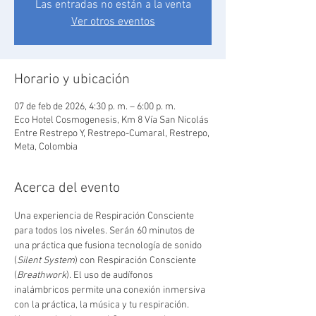
Las entradas no están a la venta
Ver otros eventos
Horario y ubicación
07 de feb de 2026, 4:30 p. m. – 6:00 p. m.
Eco Hotel Cosmogenesis, Km 8 Vía San Nicolás
Entre Restrepo Y, Restrepo-Cumaral, Restrepo,
Meta, Colombia
Acerca del evento
Una experiencia de Respiración Consciente 
para todos los niveles. Serán 60 minutos de 
una práctica que fusiona tecnología de sonido 
(
Silent System
) con Respiración Consciente 
(
Breathwork
). El uso de audífonos 
inalámbricos permite una conexión inmersiva 
con la práctica, la música y tu respiración. 